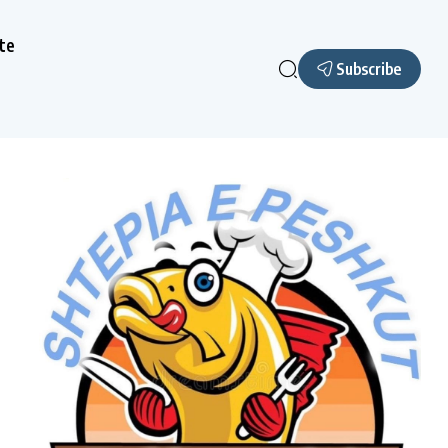
te
Subscribe