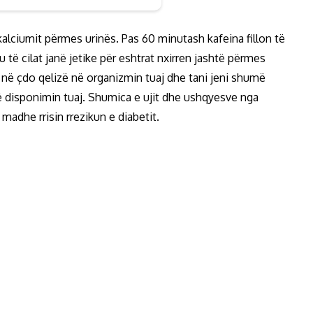
 kalciumit përmes urinës. Pas 60 minutash kafeina fillon të
 të cilat janë jetike për eshtrat nxirren jashtë përmes
në çdo qelizë në organizmin tuaj dhe tani jeni shumë
ë disponimin tuaj. Shumica e ujit dhe ushqyesve nga
adhe rrisin rrezikun e diabetit.