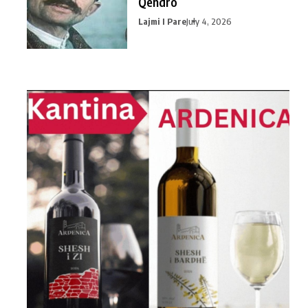
Qendro
Lajmi I Pare
July 4, 2026