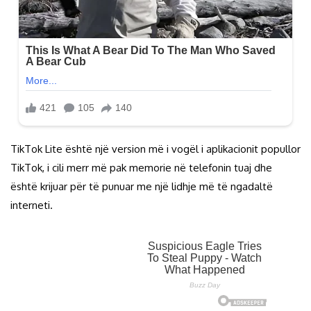
TikTok Lite është një version më i vogël i aplikacionit popullor
TikTok, i cili merr më pak memorie në telefonin tuaj dhe
është krijuar për të punuar me një lidhje më të ngadaltë
interneti.