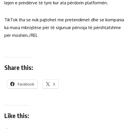
lejen e prindërve të tyre kur ata përdorin platformën.
TikTok tha se nuk pajtohet me pretendimet dhe se kompania
ka masa mbrojtëse për të siguruar përvoja të përshtatshme
për moshën./REL
Share this:
Facebook
X
Like this: