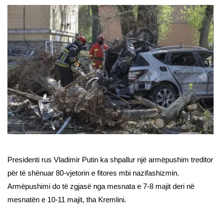
Presidenti rus Vladimir Putin ka shpallur një armëpushim treditor
për të shënuar 80-vjetorin e fitores mbi nazifashizmin.
Armëpushimi do të zgjasë nga mesnata e 7-8 majit deri në
mesnatën e 10-11 majit, tha Kremlini.