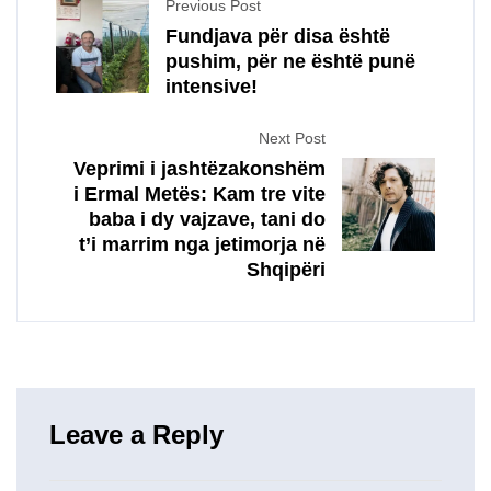
Previous Post
Fundjava për disa është
pushim, për ne është punë
intensive!
Next Post
Veprimi i jashtëzakonshëm
i Ermal Metës: Kam tre vite
baba i dy vajzave, tani do
t’i marrim nga jetimorja në
Shqipëri
Leave a Reply