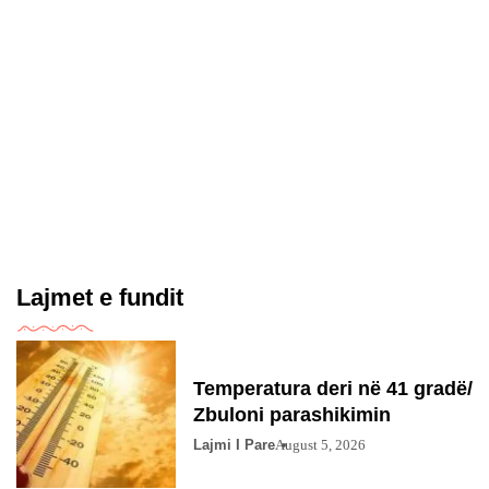
Lajmet e fundit
Temperatura deri në 41 gradë/
Zbuloni parashikimin
Lajmi I Pare
August 5, 2026