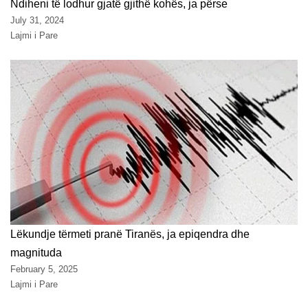
Ndiheni të lodhur gjatë gjithë kohës, ja përse
July 31, 2024
Lajmi i Pare
Lëkundje tërmeti pranë Tiranës, ja epiqendra dhe
magnituda
February 5, 2025
Lajmi i Pare