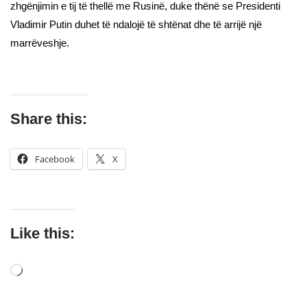
zhgënjimin e tij të thellë me Rusinë, duke thënë se Presidenti
Vladimir Putin duhet të ndalojë të shtënat dhe të arrijë një
marrëveshje.
Share this:
Facebook
X
Like this: