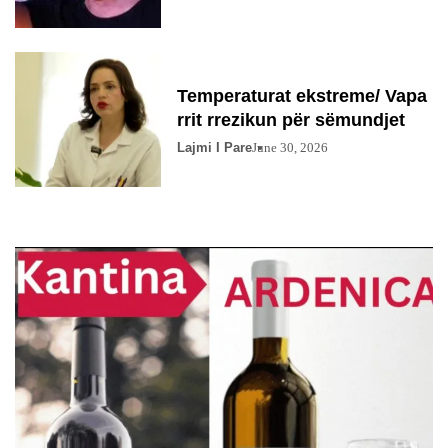
Temperaturat ekstreme/ Vapa
rrit rrezikun për sëmundjet
Lajmi I Pare
June 30, 2026