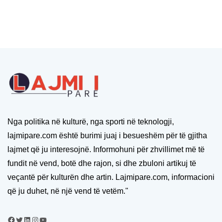
Nga politika në kulturë, nga sporti në teknologji,
lajmipare.com është burimi juaj i besueshëm për të gjitha
lajmet që ju interesojnë. Informohuni për zhvillimet më të
fundit në vend, botë dhe rajon, si dhe zbuloni artikuj të
veçantë për kulturën dhe artin. Lajmipare.com, informacioni
që ju duhet, në një vend të vetëm."