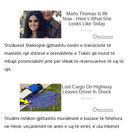
Studiuesit theksojnë gjithashtu zonën e tranzicionit të
mantelit, një shtresë e brendshme e Tokës që mund të
mbajë potencialisht jetë për shkak të rezervuarëve të saj të
ujit.
Studimi rishikon gjithashtu mundësinë e bazave të fshehura
në Hënë, veçanërisht në anën e saj të errët, e cila mbetet