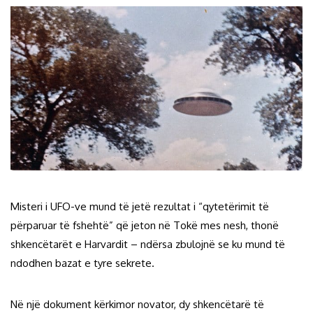
Misteri i UFO-ve mund të jetë rezultat i “qytetërimit të
përparuar të fshehtë” që jeton në Tokë mes nesh, thonë
shkencëtarët e Harvardit – ndërsa zbulojnë se ku mund të
ndodhen bazat e tyre sekrete.
Në një dokument kërkimor novator, dy shkencëtarë të