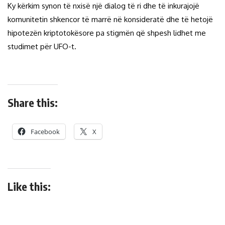
Ky kërkim synon të nxisë një dialog të ri dhe të inkurajojë
komunitetin shkencor të marrë në konsideratë dhe të hetojë
hipotezën kriptotokësore pa stigmën që shpesh lidhet me
studimet për UFO-t.
Share this:
Facebook
X
Like this: