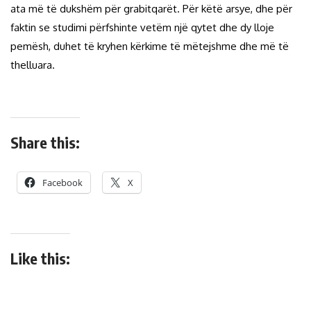
ata më të dukshëm për grabitqarët. Për këtë arsye, dhe për
faktin se studimi përfshinte vetëm një qytet dhe dy lloje
pemësh, duhet të kryhen kërkime të mëtejshme dhe më të
thelluara.
Share this:
Facebook
X
Like this: