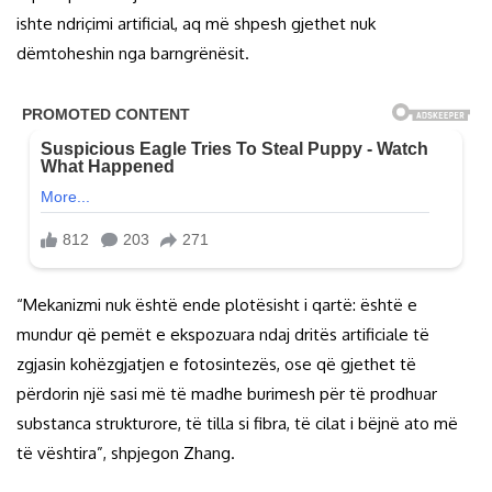
ishte ndriçimi artificial, aq më shpesh gjethet nuk
dëmtoheshin nga barngrënësit.
“Mekanizmi nuk është ende plotësisht i qartë: është e
mundur që pemët e ekspozuara ndaj dritës artificiale të
zgjasin kohëzgjatjen e fotosintezës, ose që gjethet të
përdorin një sasi më të madhe burimesh për të prodhuar
substanca strukturore, të tilla si fibra, të cilat i bëjnë ato më
të vështira”, shpjegon Zhang.