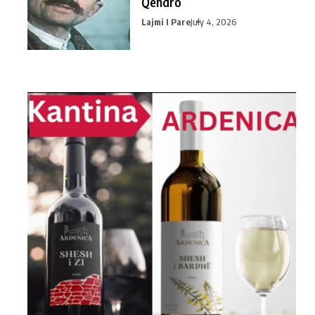
Qendro
Lajmi I Pare
July 4, 2026