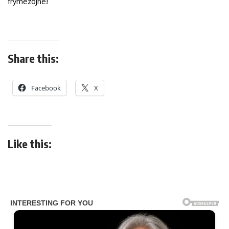
frymëzojnë!
Share this:
Facebook
X
Like this: