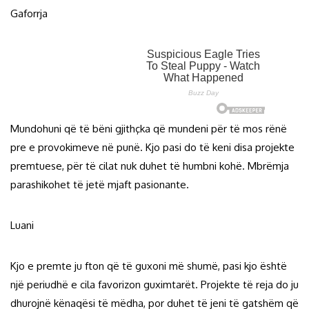
Gaforrja
Mundohuni që të bëni gjithçka që mundeni për të mos rënë
pre e provokimeve në punë. Kjo pasi do të keni disa projekte
premtuese, për të cilat nuk duhet të humbni kohë. Mbrëmja
parashikohet të jetë mjaft pasionante.
Luani
Kjo e premte ju fton që të guxoni më shumë, pasi kjo është
një periudhë e cila favorizon guximtarët. Projekte të reja do ju
dhurojnë kënaqësi të mëdha, por duhet të jeni të gatshëm që