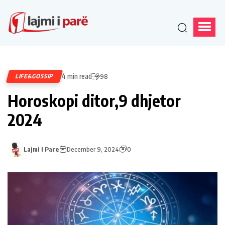
4 min read
LIFE&GOSSIP
98
Horoskopi ditor,9 dhjetor
2024
Lajmi I Pare
December 9, 2024
0