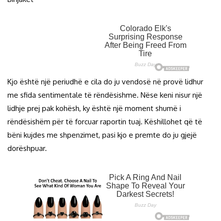
Kjo është një periudhë e cila do ju vendosë në provë lidhur
me sfida sentimentale të rëndësishme. Nëse keni nisur një
lidhje prej pak kohësh, ky është një moment shumë i
rëndësishëm për të forcuar raportin tuaj. Këshillohet që të
bëni kujdes me shpenzimet, pasi kjo e premte do ju gjejë
dorëshpuar.