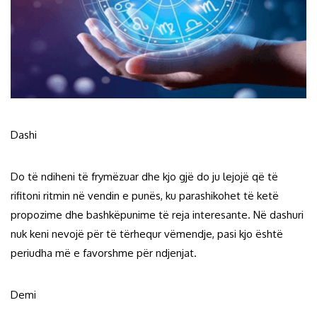
Dashi
Do të ndiheni të frymëzuar dhe kjo gjë do ju lejojë që të
rifitoni ritmin në vendin e punës, ku parashikohet të ketë
propozime dhe bashkëpunime të reja interesante. Në dashuri
nuk keni nevojë për të tërhequr vëmendje, pasi kjo është
periudha më e favorshme për ndjenjat.
Demi