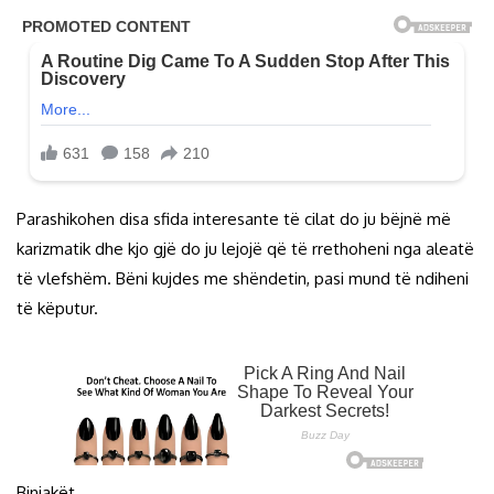
Parashikohen disa sfida interesante të cilat do ju bëjnë më
karizmatik dhe kjo gjë do ju lejojë që të rrethoheni nga aleatë
të vlefshëm. Bëni kujdes me shëndetin, pasi mund të ndiheni
të këputur.
Binjakët