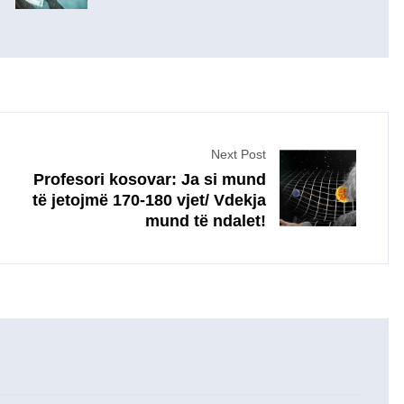
Next Post
Profesori kosovar: Ja si mund
të jetojmë 170-180 vjet/ Vdekja
mund të ndalet!