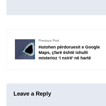
Previous Post
Hutohen përdoruesit e Google
Maps, çfarë është ishulli
misterioz ‘i nxirë’ në hartë
Leave a Reply