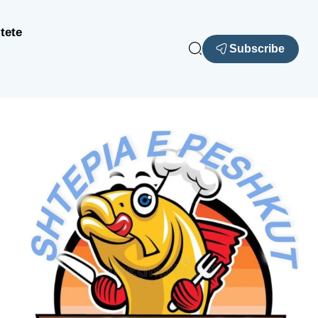
tete
Subscribe