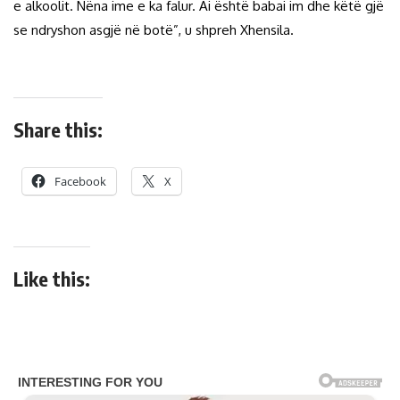
e alkoolit. Nëna ime e ka falur. Ai është babai im dhe këtë gjë
se ndryshon asgjë në botë”, u shpreh Xhensila.
Share this:
Facebook
X
Like this: