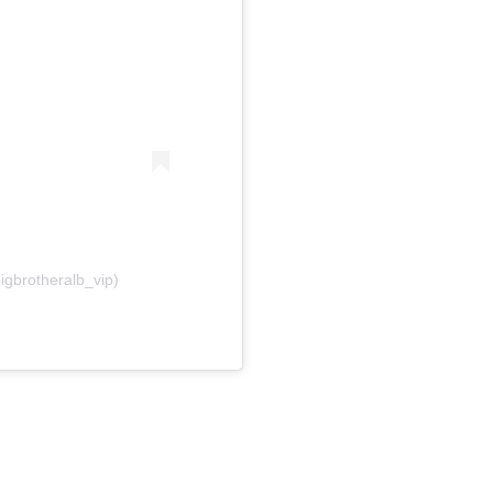
igbrotheralb_vip)