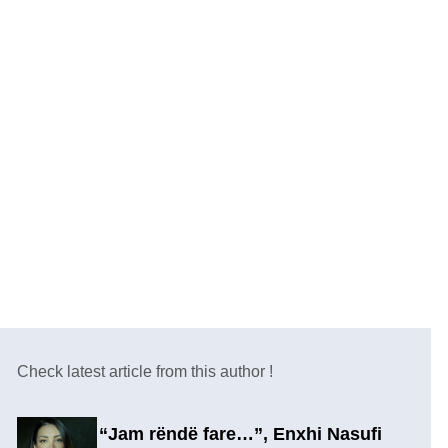
Check latest article from this author !
“Jam rëndë fare…”, Enxhi Nasufi