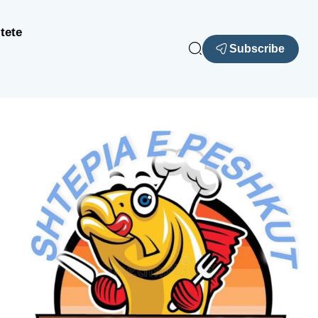
tete
Subscribe