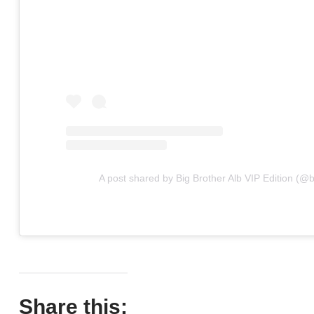
A post shared by Big Brother Alb VIP Edition (@b
Share this: