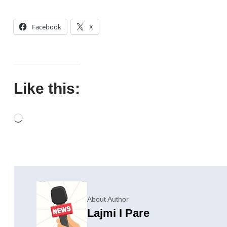
Facebook
X
Like this:
About Author
Lajmi I Pare