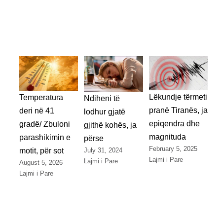
Lëkundje tërmeti
Temperatura
Ndiheni të
pranë Tiranës, ja
deri në 41
lodhur gjatë
epiqendra dhe
gradë/ Zbuloni
gjithë kohës, ja
magnituda
parashikimin e
përse
February 5, 2025
July 31, 2024
motit, për sot
Lajmi i Pare
Lajmi i Pare
August 5, 2026
Lajmi i Pare