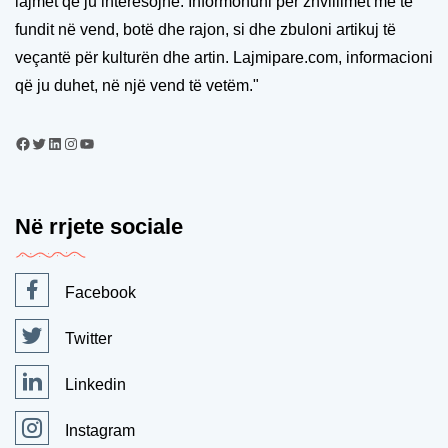
lajmet që ju interesojnë. Informohuni për zhvillimet më të
fundit në vend, botë dhe rajon, si dhe zbuloni artikuj të
veçantë për kulturën dhe artin. Lajmipare.com, informacioni
që ju duhet, në një vend të vetëm."
Në rrjete sociale
Facebook
Twitter
Linkedin
Instagram