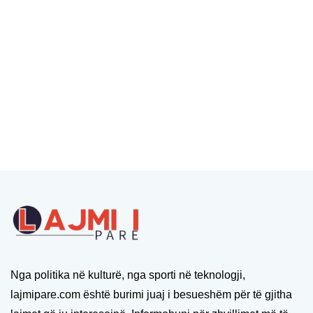
Nga politika në kulturë, nga sporti në teknologji,
lajmipare.com është burimi juaj i besueshëm për të gjitha