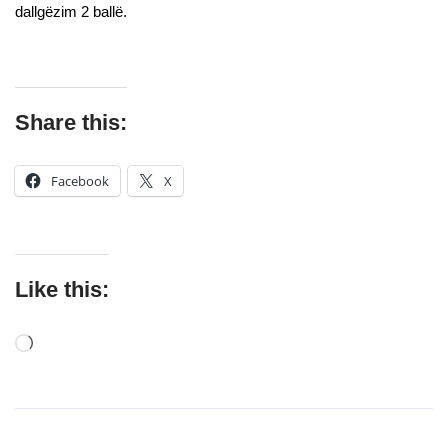
dallgëzim 2 ballë.
Share this:
Facebook
X
Like this: