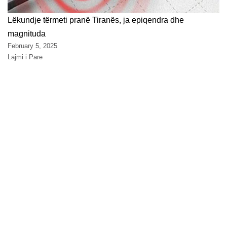
Lëkundje tërmeti pranë Tiranës, ja epiqendra dhe
magnituda
February 5, 2025
Lajmi i Pare