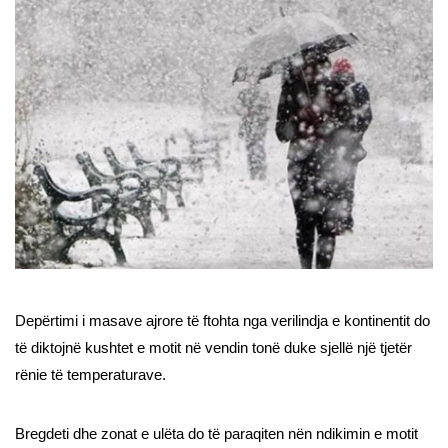
Depërtimi i masave ajrore të ftohta nga verilindja e kontinentit do
të diktojnë kushtet e motit në vendin tonë duke sjellë një tjetër
rënie të temperaturave.
Bregdeti dhe zonat e ulëta do të paraqiten nën ndikimin e motit