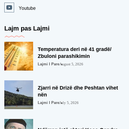
Youtube
Lajm pas Lajmi
Temperatura deri në 41 gradë/
Zbuloni parashikimin
Lajmi I Pare
August 5, 2026
Zjarri në Drizë dhe Peshtan vihet
nën
Lajmi I Pare
July 5, 2026