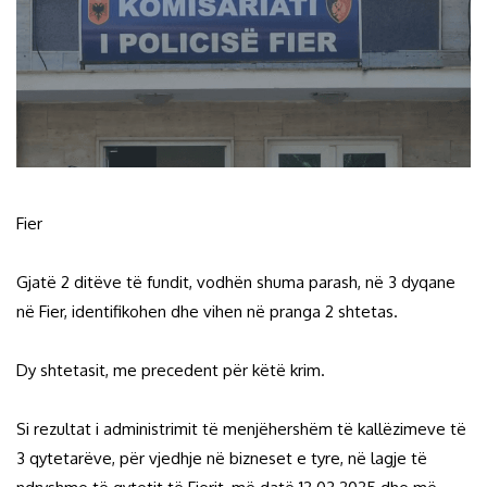
Fier
Gjatë 2 ditëve të fundit, vodhën shuma parash, në 3 dyqane
në Fier, identifikohen dhe vihen në pranga 2 shtetas.
Dy shtetasit, me precedent për këtë krim.
Si rezultat i administrimit të menjëhershëm të kallëzimeve të
3 qytetarëve, për vjedhje në bizneset e tyre, në lagje të