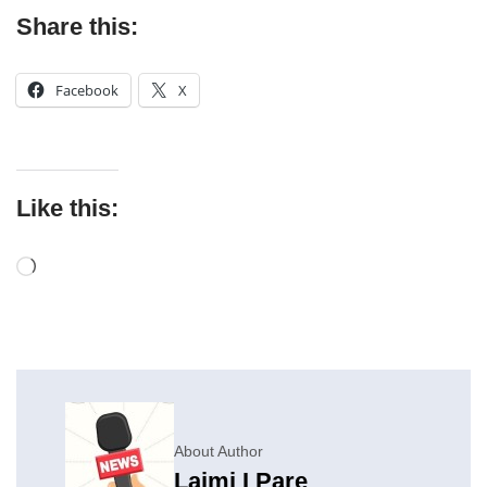
Share this:
Facebook
X
Like this:
About Author
Lajmi I Pare