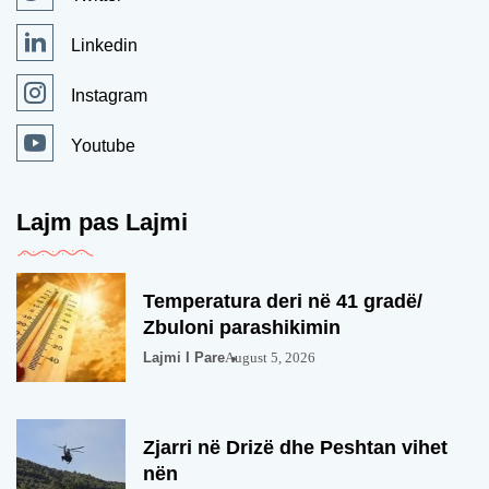
Linkedin
Instagram
Youtube
Lajm pas Lajmi
Temperatura deri në 41 gradë/
Zbuloni parashikimin
Lajmi I Pare
August 5, 2026
Zjarri në Drizë dhe Peshtan vihet
nën