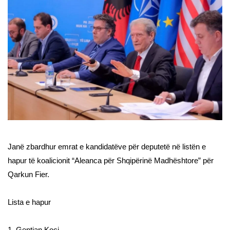
Janë zbardhur emrat e kandidatëve për deputetë në listën e
hapur të koalicionit “Aleanca për Shqipërinë Madhështore” për
Qarkun Fier.
Lista e hapur
1. Gentian Koçi