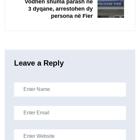
Vodhën shuma parash në
3 dyqane, arrestohen dy
persona në Fier
Leave a Reply