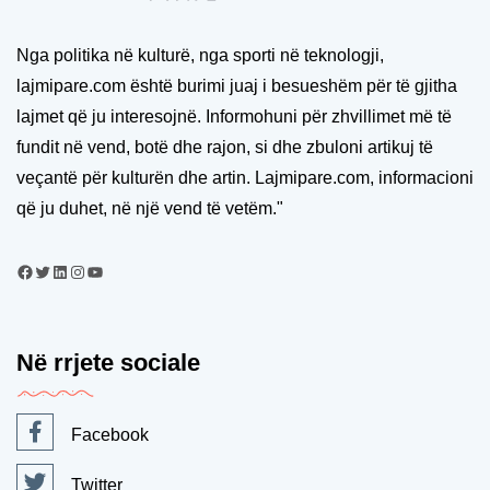
Nga politika në kulturë, nga sporti në teknologji,
lajmipare.com është burimi juaj i besueshëm për të gjitha
lajmet që ju interesojnë. Informohuni për zhvillimet më të
fundit në vend, botë dhe rajon, si dhe zbuloni artikuj të
veçantë për kulturën dhe artin. Lajmipare.com, informacioni
që ju duhet, në një vend të vetëm."
Në rrjete sociale
Facebook
Twitter