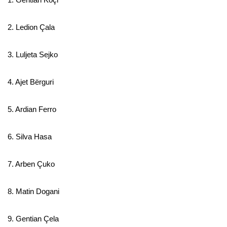
2. Ledion Çala
3. Luljeta Sejko
4. Ajet Bërguri
5. Ardian Ferro
6. Silva Hasa
7. Arben Çuko
8. Matin Dogani
9. Gentian Çela