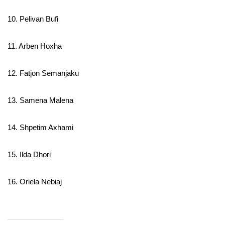
10. Pelivan Bufi
11. Arben Hoxha
12. Fatjon Semanjaku
13. Samena Malena
14. Shpetim Axhami
15. Ilda Dhori
16. Oriela Nebiaj