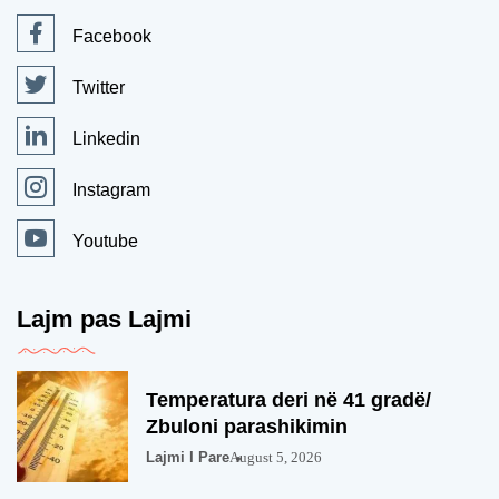
Facebook
Twitter
Linkedin
Instagram
Youtube
Lajm pas Lajmi
Temperatura deri në 41 gradë/
Zbuloni parashikimin
Lajmi I Pare
August 5, 2026