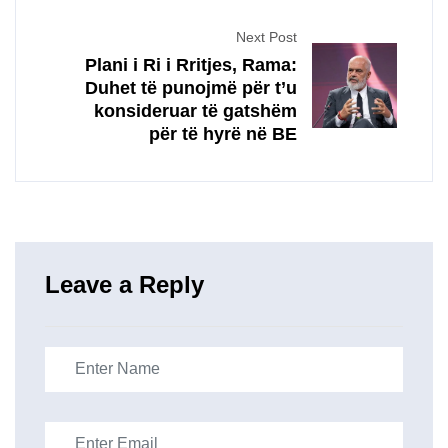
Next Post
Plani i Ri i Rritjes, Rama:
Duhet të punojmë për t’u
konsideruar të gatshëm
për të hyrë në BE
Leave a Reply