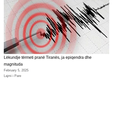
Lëkundje tërmeti pranë Tiranës, ja epiqendra dhe
magnituda
February 5, 2025
Lajmi i Pare