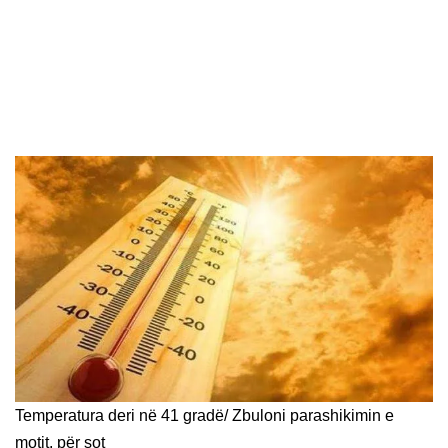
Temperatura deri në 41 gradë/ Zbuloni parashikimin e
motit, për sot