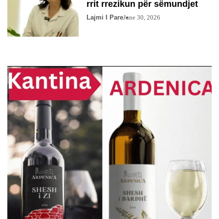
rrit rrezikun për sëmundjet
Lajmi I Pare
June 30, 2026