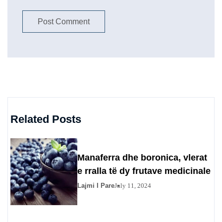
Related Posts
Manaferra dhe boronica, vlerat
e rralla të dy frutave medicinale
Lajmi I Pare
July 11, 2024