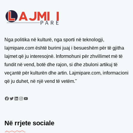
Nga politika në kulturë, nga sporti në teknologji,
lajmipare.com është burimi juaj i besueshëm për të gjitha
lajmet që ju interesojnë. Informohuni për zhvillimet më të
fundit në vend, botë dhe rajon, si dhe zbuloni artikuj të
veçantë për kulturën dhe artin. Lajmipare.com, informacioni
që ju duhet, në një vend të vetëm."
Në rrjete sociale