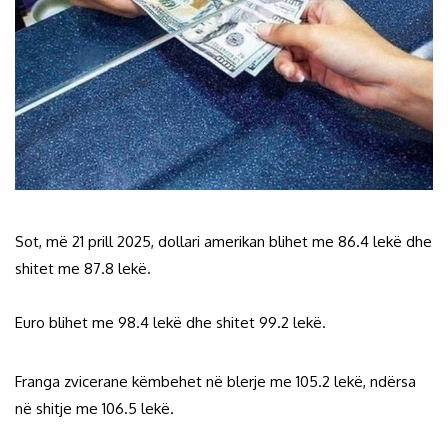
Sot, më 21 prill 2025, dollari amerikan blihet me 86.4 lekë dhe
shitet me 87.8 lekë.
Euro blihet me 98.4 lekë dhe shitet 99.2 lekë.
Franga zvicerane këmbehet në blerje me 105.2 lekë, ndërsa
në shitje me 106.5 lekë.