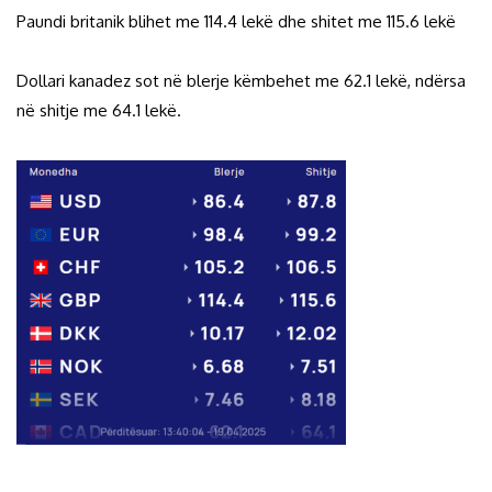
Paundi britanik blihet me 114.4 lekë dhe shitet me 115.6 lekë
Dollari kanadez sot në blerje këmbehet me 62.1 lekë, ndërsa
në shitje me 64.1 lekë.