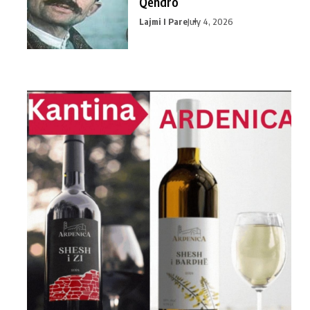
Qendro
Lajmi I Pare
July 4, 2026