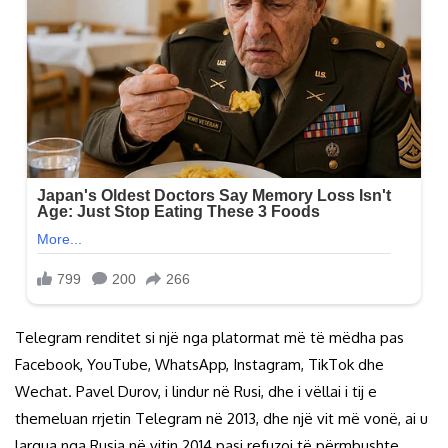
Telegram renditet si një nga platormat më të mëdha pas
Facebook, YouTube, WhatsApp, Instagram, TikTok dhe
Wechat. Pavel Durov, i lindur në Rusi, dhe i vëllai i tij e
themeluan rrjetin Telegram në 2013, dhe një vit më vonë, ai u
largua nga Rusia në vitin 2014 pasi refuzoi të përmbushte