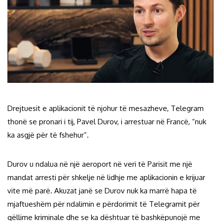
Drejtuesit e aplikacionit të njohur të mesazheve, Telegram
thonë se pronari i tij, Pavel Durov, i arrestuar në Francë, “nuk
ka asgjë për të fshehur”.
Durov u ndalua në një aeroport në veri të Parisit me një
mandat arresti për shkelje në lidhje me aplikacionin e krijuar
vite më parë. Akuzat janë se Durov nuk ka marrë hapa të
mjaftueshëm për ndalimin e përdorimit të Telegramit për
qëllime kriminale dhe se ka dështuar të bashkëpunojë me