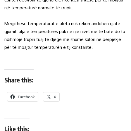
një temperaturë normale të trupit.
Megjithëse temperaturat e ulëta nuk rekomandohen gjatë
gjumit, ulja e temperaturës pak në një nivel më të butë do ta
ndihmojë trupin tuaj të djegë më shumë kalori në përpjekje
për të mbajtur temperaturën e tij konstante.
Share this:
Facebook
X
Like this: