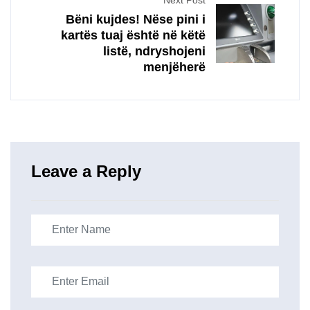
Bëni kujdes! Nëse pini i
kartës tuaj është në këtë
listë, ndryshojeni
menjëherë
Leave a Reply