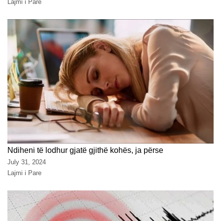
Lajmi i Pare
Ndiheni të lodhur gjatë gjithë kohës, ja përse
July 31, 2024
Lajmi i Pare