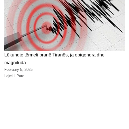
Lëkundje tërmeti pranë Tiranës, ja epiqendra dhe
magnituda
February 5, 2025
Lajmi i Pare