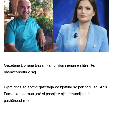
Gazetarja Dorjana Bezat, ka humbur njeriun e shtrenjtë,
bashkëshortin e saj.
Gjatë ditës së sotme gazetarja ka njoftuar se partneri i saj, Anis
Fama, ka ndërruar jetë si pasojë e një sëmundjeje të
pashërueshme.