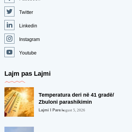
Twitter
Linkedin
Instagram
Youtube
Lajm pas Lajmi
Temperatura deri në 41 gradë/
Zbuloni parashikimin
Lajmi I Pare
August 5, 2026