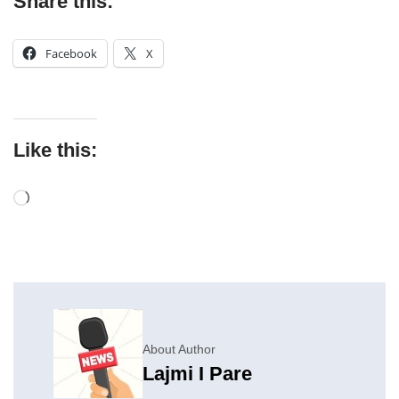
Share this:
Facebook
X
Like this:
About Author
Lajmi I Pare