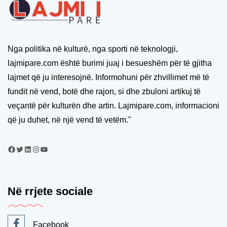
Nga politika në kulturë, nga sporti në teknologji,
lajmipare.com është burimi juaj i besueshëm për të gjitha
lajmet që ju interesojnë. Informohuni për zhvillimet më të
fundit në vend, botë dhe rajon, si dhe zbuloni artikuj të
veçantë për kulturën dhe artin. Lajmipare.com, informacioni
që ju duhet, në një vend të vetëm."
Në rrjete sociale
Facebook