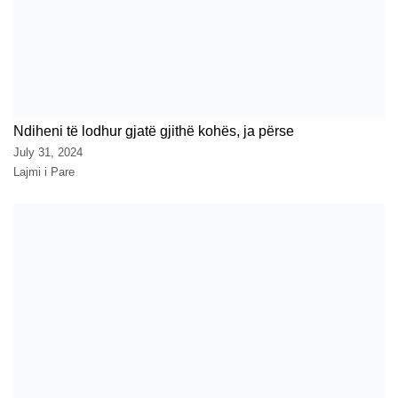
Ndiheni të lodhur gjatë gjithë kohës, ja përse
July 31, 2024
Lajmi i Pare