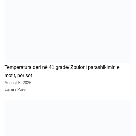
Temperatura deri në 41 gradë/ Zbuloni parashikimin e
motit, për sot
August 5, 2026
Lajmi i Pare