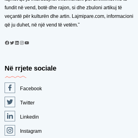
fundit në vend, botë dhe rajon, si dhe zbuloni artikuj të
veçantë për kulturën dhe artin. Lajmipare.com, informacioni
që ju duhet, në një vend të vetëm."
Në rrjete sociale
Facebook
Twitter
Linkedin
Instagram