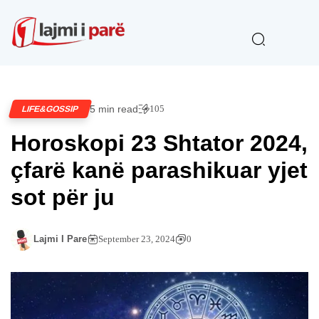
5 min read
105
LIFE&GOSSIP
Horoskopi 23 Shtator 2024,
çfarë kanë parashikuar yjet
sot për ju
Lajmi I Pare
September 23, 2024
0