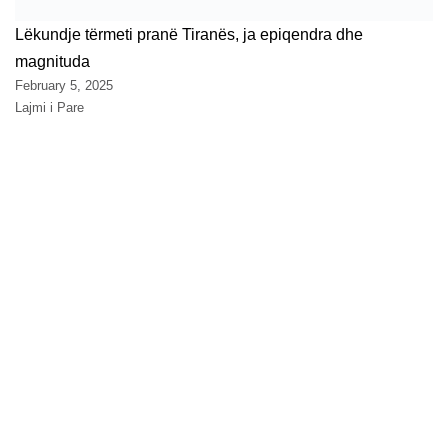
Lëkundje tërmeti pranë Tiranës, ja epiqendra dhe
magnituda
February 5, 2025
Lajmi i Pare