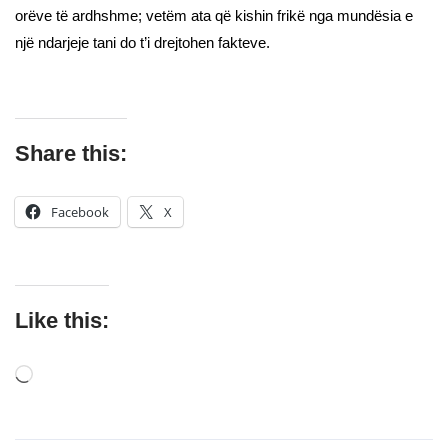
orëve të ardhshme; vetëm ata që kishin frikë nga mundësia e
një ndarjeje tani do t’i drejtohen fakteve.
Share this:
Facebook
X
Like this: