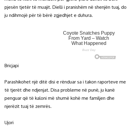
pjesën tjetër të muajit. Dielli i pranishëm në shenjën tuaj, do
ju ndihmojë për të bërë zgjedhjet e duhura.
Bricjapi
Parashikohet një ditë disi e rënduar sa i takon raporteve me
të tjerët dhe ndjenjat. Disa probleme në punë, ju kanë
penguar që të kaloni më shumë kohë me familjen dhe
njerëzit tuaj të zemrës.
Ujori