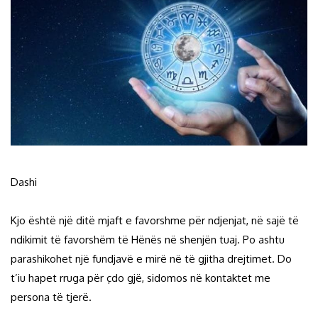
Dashi
Kjo është një ditë mjaft e favorshme për ndjenjat, në sajë të
ndikimit të favorshëm të Hënës në shenjën tuaj. Po ashtu
parashikohet një fundjavë e mirë në të gjitha drejtimet. Do
t’iu hapet rruga për çdo gjë, sidomos në kontaktet me
persona të tjerë.