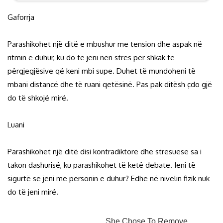
Gaforrja
Parashikohet një ditë e mbushur me tension dhe aspak në
ritmin e duhur, ku do të jeni nën stres për shkak të
përgjegjësive që keni mbi supe. Duhet të mundoheni të
mbani distancë dhe të ruani qetësinë. Pas pak ditësh çdo gjë
do të shkojë mirë.
Luani
Parashikohet një ditë disi kontradiktore dhe stresuese sa i
takon dashurisë, ku parashikohet të ketë debate. Jeni të
sigurtë se jeni me personin e duhur? Edhe në nivelin fizik nuk
do të jeni mirë.