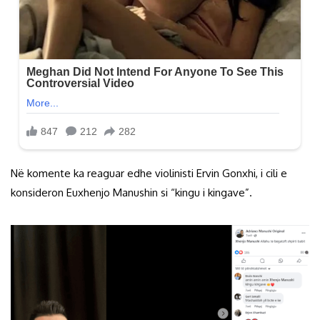
Në komente ka reaguar edhe violinisti Ervin Gonxhi, i cili e
konsideron Euxhenjo Manushin si “kingu i kingave”.