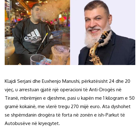
Klajdi Serjani dhe Euxhenjo Manushi, përkatësisht 24 dhe 20
vjeç, u arrestuan gjatë një operacioni të Anti-Drogës në
Tiranë, mbrëmjen e djeshme, pasi u kapën me 1 kilogram e 50
gramë kokainë, me vlerë tregu 270 mijë euro. Ata dyshohet
se shpërndanin drogëra të forta në zonën e ish-Parkut të
Autobusëve në kryeqytet.