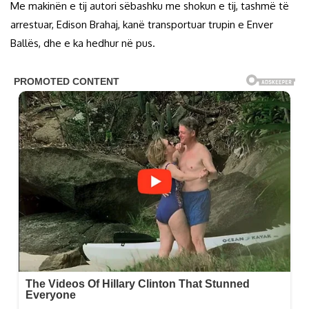
Me makinën e tij autori sëbashku me shokun e tij, tashmë të
arrestuar, Edison Brahaj, kanë transportuar trupin e Enver
Ballës, dhe e ka hedhur në pus.