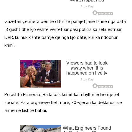
Gazetari Çelmeta bëri të ditur se pamjet janë fshirë nga data
13 gusht dhe kjo është vërtetuar pasi policia ka sekuestruar
DVR, ku nuk kishte pamje që nga kjo datë, kur ka ndodhur
krimi.
Po ashtu Esmerald Balla pas krimit ka mbyllur edhe rrjetet
sociale. Para organeve hetimore, 30-vjeçari ka deklaruar se
armën e kishte babai.