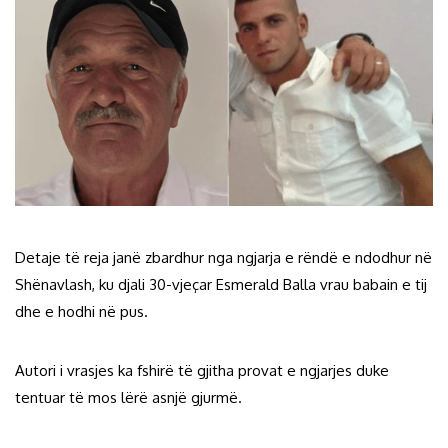
Detaje të reja janë zbardhur nga ngjarja e rëndë e ndodhur në
Shënavlash, ku djali 30-vjeçar Esmerald Balla vrau babain e tij
dhe e hodhi në pus.
Autori i vrasjes ka fshirë të gjitha provat e ngjarjes duke
tentuar të mos lërë asnjë gjurmë.