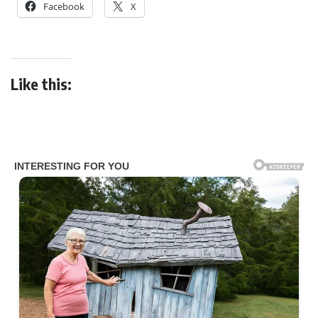
Facebook
X
Like this: