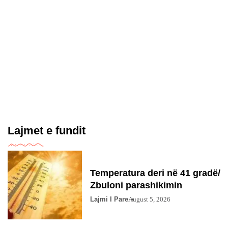
Lajmet e fundit
Temperatura deri në 41 gradë/
Zbuloni parashikimin
Lajmi I Pare
August 5, 2026