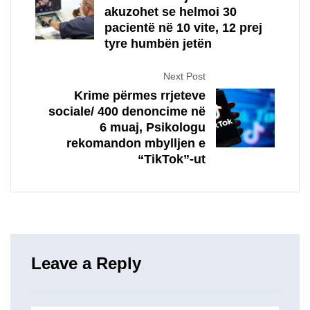
akuzohet se helmoi 30
pacientë në 10 vite, 12 prej
tyre humbën jetën
Next Post
Krime përmes rrjeteve
sociale/ 400 denoncime në
6 muaj, Psikologu
rekomandon mbylljen e
“TikTok”-ut
Leave a Reply