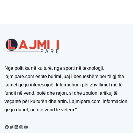
Nga politika në kulturë, nga sporti në teknologji,
lajmipare.com është burimi juaj i besueshëm për të gjitha
lajmet që ju interesojnë. Informohuni për zhvillimet më të
fundit në vend, botë dhe rajon, si dhe zbuloni artikuj të
veçantë për kulturën dhe artin. Lajmipare.com, informacioni
që ju duhet, në një vend të vetëm."