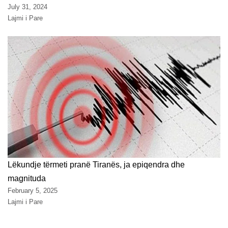
July 31, 2024
Lajmi i Pare
Lëkundje tërmeti pranë Tiranës, ja epiqendra dhe
magnituda
February 5, 2025
Lajmi i Pare