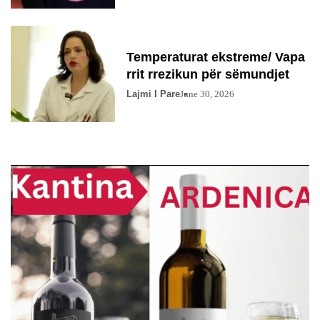
Temperaturat ekstreme/ Vapa
rrit rrezikun për sëmundjet
Lajmi I Pare
June 30, 2026