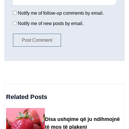
Notify me of follow-up comments by email.
Notify me of new posts by email.
Related Posts
Disa ushqime që ju ndihmojnë
të mos të plakeni