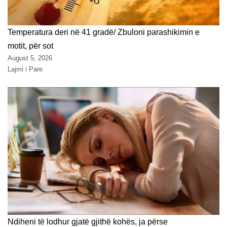
Temperatura deri në 41 gradë/ Zbuloni parashikimin e
motit, për sot
August 5, 2026
Lajmi i Pare
Ndiheni të lodhur gjatë gjithë kohës, ja përse