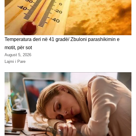
Temperatura deri në 41 gradë/ Zbuloni parashikimin e
motit, për sot
August 5, 2026
Lajmi i Pare