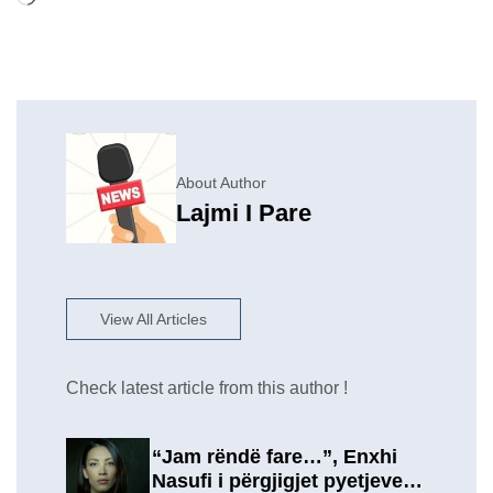
About Author
Lajmi I Pare
View All Articles
Check latest article from this author !
“Jam rëndë fare…”, Enxhi
Nasufi i përgjigjet pyetjeve