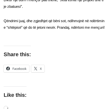
je zbatuesi”.
Qëndrimi juaj, dhe zgjedhjet që bëni sot, ndihmojnë në ndërtimin
e “shtëpisë” që do të jetoni nesër. Prandaj, ndërtoni me mençuri!
Share this:
Facebook
X
Like this: