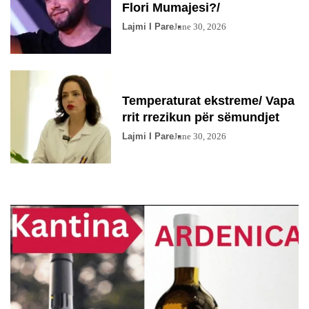
Flori Mumajesi?/
Lajmi I Pare
June 30, 2026
Temperaturat ekstreme/ Vapa
rrit rrezikun për sëmundjet
Lajmi I Pare
June 30, 2026