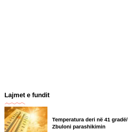
Lajmet e fundit
Temperatura deri në 41 gradë/
Zbuloni parashikimin