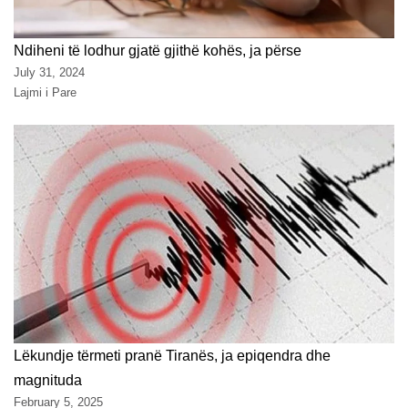
Ndiheni të lodhur gjatë gjithë kohës, ja përse
July 31, 2024
Lajmi i Pare
Lëkundje tërmeti pranë Tiranës, ja epiqendra dhe
magnituda
February 5, 2025