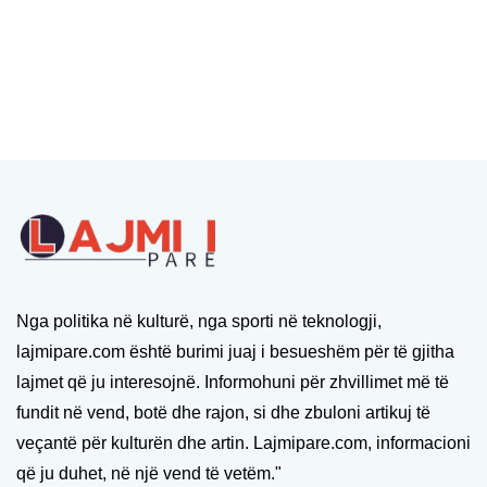
Nga politika në kulturë, nga sporti në teknologji,
lajmipare.com është burimi juaj i besueshëm për të gjitha
lajmet që ju interesojnë. Informohuni për zhvillimet më të
fundit në vend, botë dhe rajon, si dhe zbuloni artikuj të
veçantë për kulturën dhe artin. Lajmipare.com, informacioni
që ju duhet, në një vend të vetëm."