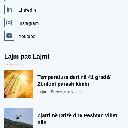
Linkedin
Instagram
Youtube
Lajm pas Lajmi
Temperatura deri në 41 gradë/
Zbuloni parashikimin
Lajmi I Pare
August 5, 2026
Zjarri në Drizë dhe Peshtan vihet
nën