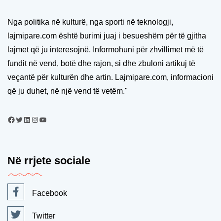
Nga politika në kulturë, nga sporti në teknologji,
lajmipare.com është burimi juaj i besueshëm për të gjitha
lajmet që ju interesojnë. Informohuni për zhvillimet më të
fundit në vend, botë dhe rajon, si dhe zbuloni artikuj të
veçantë për kulturën dhe artin. Lajmipare.com, informacioni
që ju duhet, në një vend të vetëm."
Në rrjete sociale
Facebook
Twitter