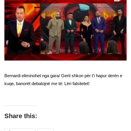
Bernardi eliminohet nga gara/ Gerti shkon për t’i hapur derën e
kuqe, banorët debatojnë me të: Lëri falsitetet!
Share this: