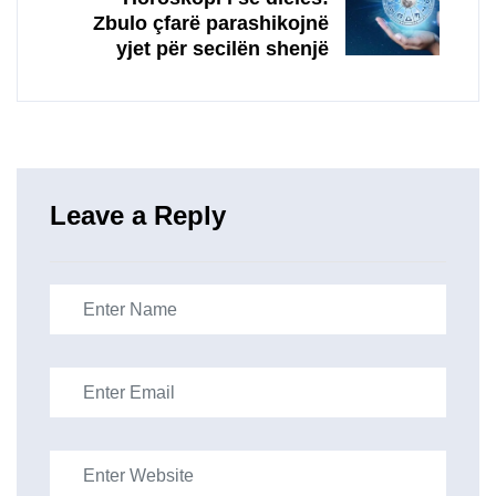
Zbulo çfarë parashikojnë
yjet për secilën shenjë
Leave a Reply