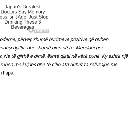
a moderne, përveç shumë burimeve pozitive që duhen
ndësi djallit, dhe shumë bien në të. Mendoni për
r. Ne të gjithë e dimë, është djalli në këtë punë. Ky është një
 ruhen me kujdes dhe të cilin ata duhet ta refuzojnë me
oi Papa.