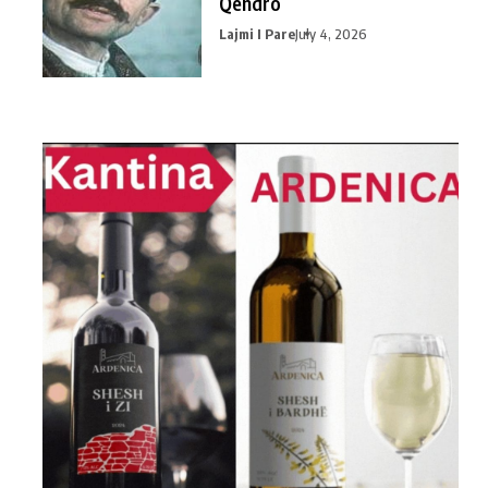
Qendro
Lajmi I Pare
July 4, 2026