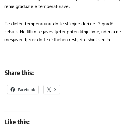
rënie graduale e temperaturave.
Të dielën temperaturat do të shkojnë deri në -3 gradë
celsius. Në fillim të javës tjetër priten kthjellime, ndërsa në
mesjavën tjetër do të rikthehen reshjet e shiut sërish.
Share this:
Facebook
X
Like this: