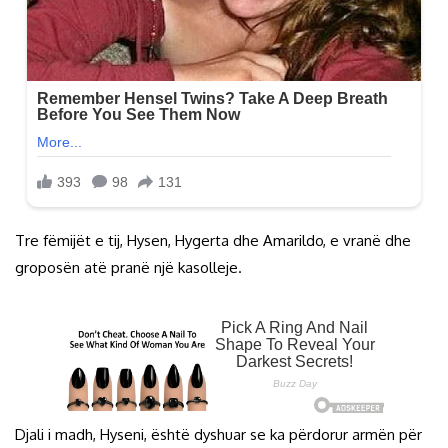
Tre fëmijët e tij, Hysen, Hygerta dhe Amarildo, e vranë dhe
groposën atë pranë një kasolleje.
Djali i madh, Hyseni, është dyshuar se ka përdorur armën për