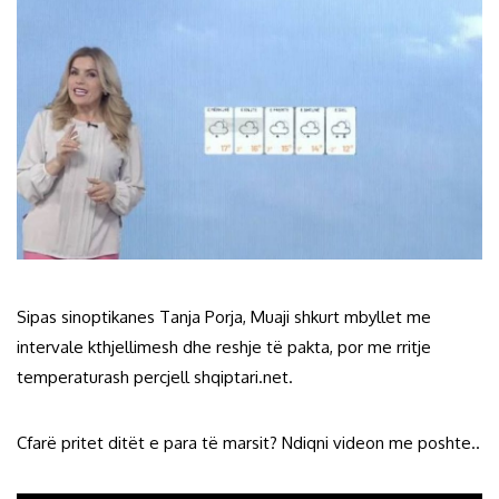
Sipas sinoptikanes Tanja Porja, Muaji shkurt mbyllet me
intervale kthjellimesh dhe reshje të pakta, por me rritje
temperaturash percjell shqiptari.net.
Cfarë pritet ditët e para të marsit? Ndiqni videon me poshte..