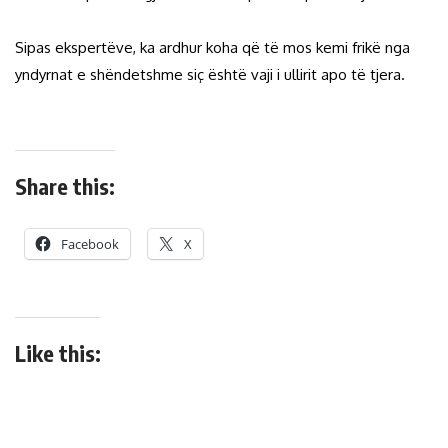
Sipas ekspertëve, ka ardhur koha që të mos kemi frikë nga
yndyrnat e shëndetshme siç është vaji i ullirit apo të tjera.
Share this:
Facebook
X
Like this: