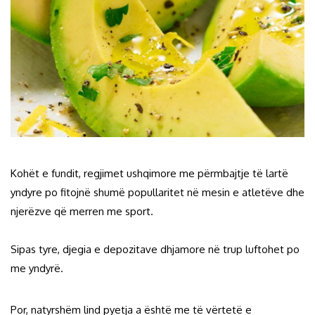
Kohët e fundit, regjimet ushqimore me përmbajtje të lartë
yndyre po fitojnë shumë popullaritet në mesin e atletëve dhe
njerëzve që merren me sport.
Sipas tyre, djegia e depozitave dhjamore në trup luftohet po
me yndyrë.
Por, natyrshëm lind pyetja a është me të vërtetë e