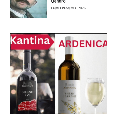
Qendro
Lajmi I Pare
July 4, 2026