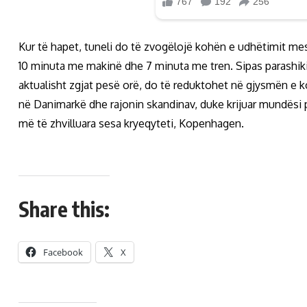
Kur të hapet, tuneli do të zvogëlojë kohën e udhëtimit m
10 minuta me makinë dhe 7 minuta me tren. Sipas parash
aktualisht zgjat pesë orë, do të reduktohet në gjysmën e koh
në Danimarkë dhe rajonin skandinav, duke krijuar mundësi
më të zhvilluara sesa kryeqyteti, Kopenhagen.
Share this:
Facebook
X