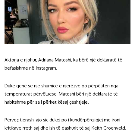
Aktorja e njohur, Adriana Matoshi, ka bërë një deklaratë të
befasishme në Instagram.
Duke qenë se një shumicë e njerëzve po përpëliten nga
temperaturat përvëluese, Matoshi bëri një deklaratë të
habitshme për sa i përket kësaj çështjeje.
Përveç tjerash, ajo siç dukej po i kundërpërgjigjej me ironi
kritikave rreth saj dhe ish të dashurit të saj Keith Groenveld.