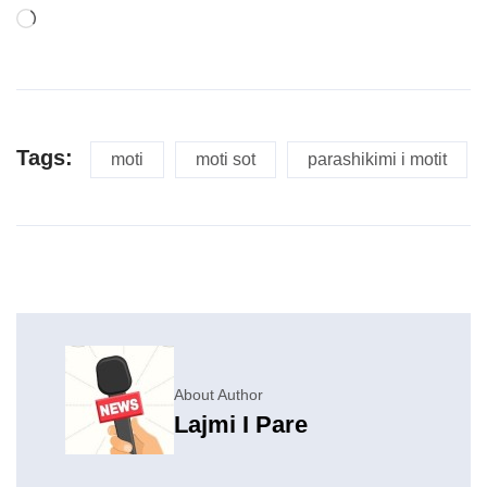
Tags:
moti
moti sot
parashikimi i motit
About Author
Lajmi I Pare