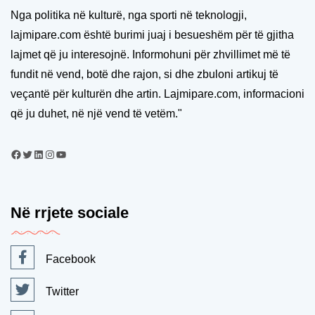
Nga politika në kulturë, nga sporti në teknologji,
lajmipare.com është burimi juaj i besueshëm për të gjitha
lajmet që ju interesojnë. Informohuni për zhvillimet më të
fundit në vend, botë dhe rajon, si dhe zbuloni artikuj të
veçantë për kulturën dhe artin. Lajmipare.com, informacioni
që ju duhet, në një vend të vetëm."
Në rrjete sociale
Facebook
Twitter