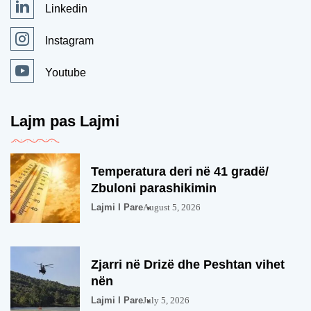
Linkedin
Instagram
Youtube
Lajm pas Lajmi
Temperatura deri në 41 gradë/
Zbuloni parashikimin
Lajmi I Pare
August 5, 2026
Zjarri në Drizë dhe Peshtan vihet
nën
Lajmi I Pare
July 5, 2026