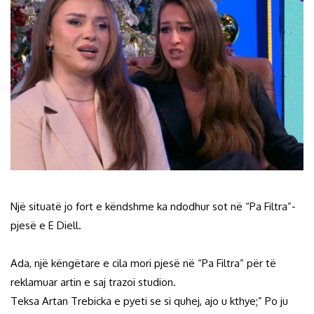
Një situatë jo fort e këndshme ka ndodhur sot në “Pa Filtra”-
pjesë e E Diell.
Ada, një këngëtare e cila mori pjesë në “Pa Filtra” për të
reklamuar artin e saj trazoi studion.
Teksa Artan Trebicka e pyeti se si quhej, ajo u kthye;” Po ju