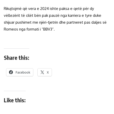
Rikujtojmë që vera e 2024 ishte paksa e qetë për dy
vëllezërit të cilët bën pak pauzë nga karriera e tyre duke
shijuar pushimet me njëri-tjetrin dhe partneret pas daljes së
Romeos nga formati i “BBV3”.
Share this:
Facebook
X
Like this: