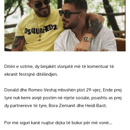
Ditën e sotme, dy binjakët vlonjatë më të komentuar të
ekranit festojnë ditëlindjen.
Donald dhe Romeo Veshaj mbushën plot 29-vjeç. Ende prej
tyre nuk kemi asnjë postim në rrjete sociale, poashtu as prej
dy partnereve të tyre, Bora Zemanit dhe Heidi Bacit.
Por me siguri kanë ruajtur diçka të bukur për më vonë…