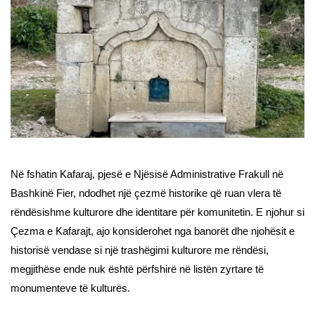
Në fshatin Kafaraj, pjesë e Njësisë Administrative Frakull në
Bashkinë Fier, ndodhet një çezmë historike që ruan vlera të
rëndësishme kulturore dhe identitare për komunitetin. E njohur si
Çezma e Kafarajt, ajo konsiderohet nga banorët dhe njohësit e
historisë vendase si një trashëgimi kulturore me rëndësi,
megjithëse ende nuk është përfshirë në listën zyrtare të
monumenteve të kulturës.