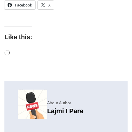
Facebook
X
Like this:
About Author
Lajmi I Pare