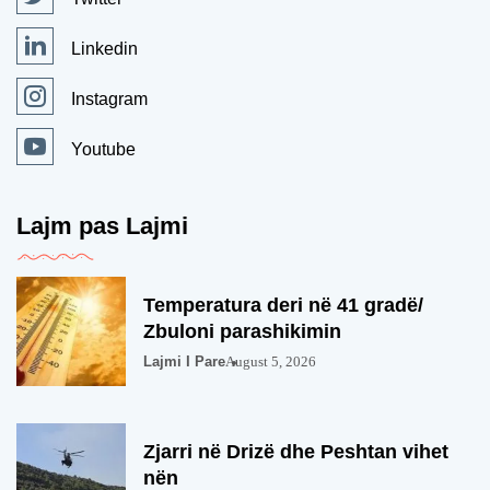
Linkedin
Instagram
Youtube
Lajm pas Lajmi
Temperatura deri në 41 gradë/
Zbuloni parashikimin
Lajmi I Pare
August 5, 2026
Zjarri në Drizë dhe Peshtan vihet
nën