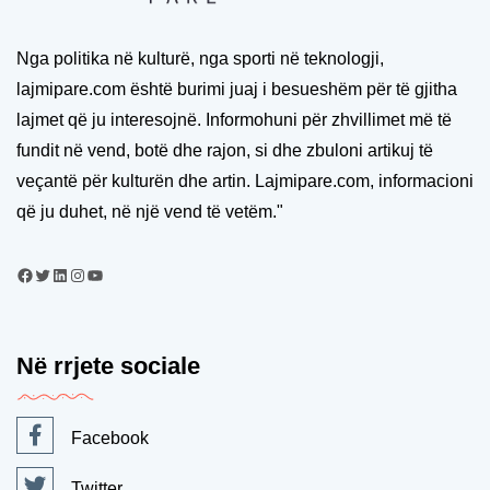
Nga politika në kulturë, nga sporti në teknologji,
lajmipare.com është burimi juaj i besueshëm për të gjitha
lajmet që ju interesojnë. Informohuni për zhvillimet më të
fundit në vend, botë dhe rajon, si dhe zbuloni artikuj të
veçantë për kulturën dhe artin. Lajmipare.com, informacioni
që ju duhet, në një vend të vetëm."
Në rrjete sociale
Facebook
Twitter