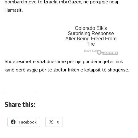
bombardimeve të Izraelit mbi Gazën, në përgjigje ndaj
Hamasit.
Shqetësimet e vazhdueshme për një pandemi tjetër, nuk
kanë bërë asgjë për të zbutur frikën e kolapsit të shoqërisë.
Share this:
Facebook
X