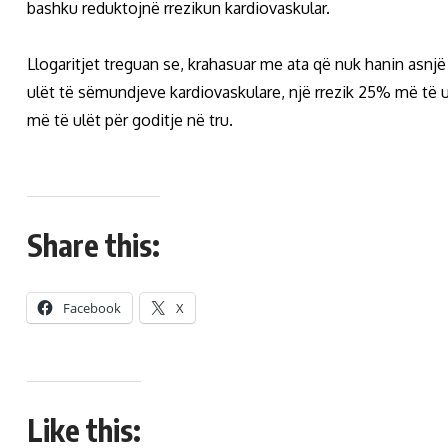
bashku reduktojnë rrezikun kardiovaskular.
Llogaritjet treguan se, krahasuar me ata që nuk hanin asnjë
ulët të sëmundjeve kardiovaskulare, një rrezik 25% më të u
më të ulët për goditje në tru.
Share this:
Facebook
X
Like this: