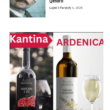
Qendro
Lajmi I Pare
July 4, 2026