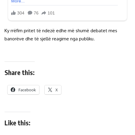
Ky rrëfim pritet të ndezë edhe më shumë debatet mes
banorëve dhe të sjellë reagime nga publiku.
Share this:
Facebook
X
Like this: