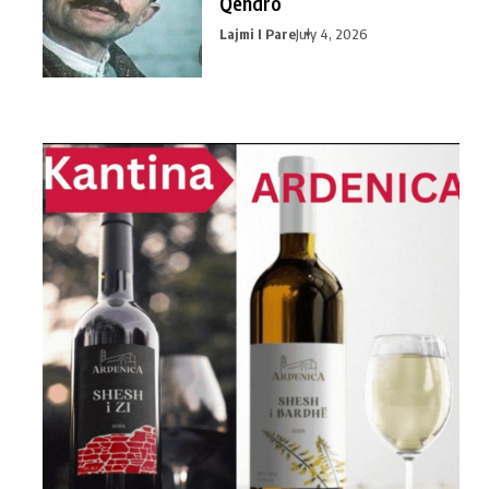
Qendro
Lajmi I Pare
July 4, 2026