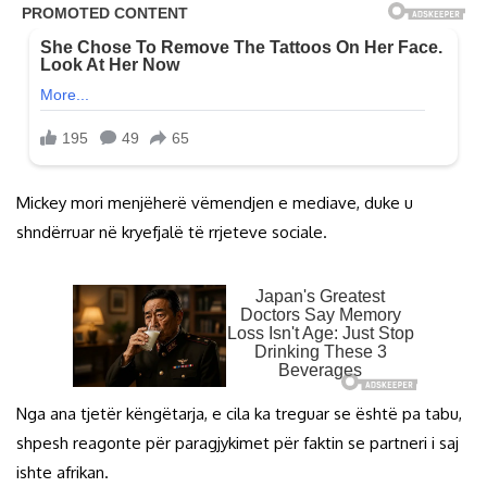
Mickey mori menjëherë vëmendjen e mediave, duke u
shndërruar në kryefjalë të rrjeteve sociale.
Nga ana tjetër këngëtarja, e cila ka treguar se është pa tabu,
shpesh reagonte për paragjykimet për faktin se partneri i saj
ishte afrikan.