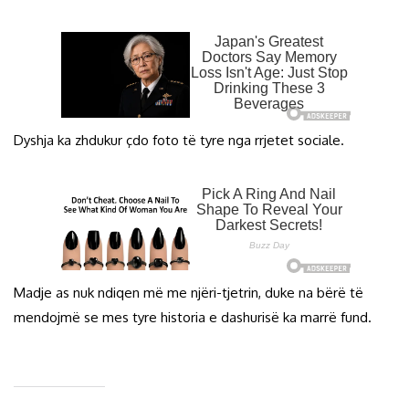
Dyshja ka zhdukur çdo foto të tyre nga rrjetet sociale.
Madje as nuk ndiqen më me njëri-tjetrin, duke na bërë të
mendojmë se mes tyre historia e dashurisë ka marrë fund.