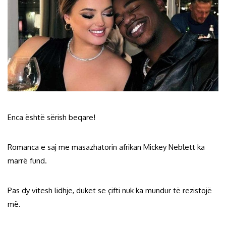
Enca është sërish beqare!
Romanca e saj me masazhatorin afrikan Mickey Neblett ka
marrë fund.
Pas dy vitesh lidhje, duket se çifti nuk ka mundur të rezistojë
më.