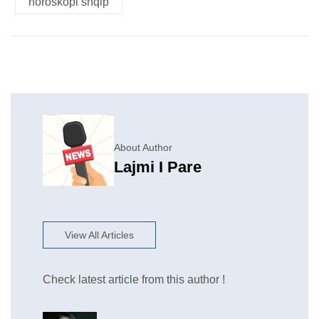
horoskopi shqip
About Author
Lajmi I Pare
View All Articles
Check latest article from this author !