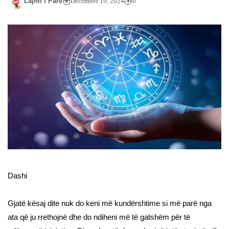
Lajmi I Pare
December 19, 2024
0
Dashi
Gjatë kësaj dite nuk do keni më kundërshtime si më parë nga
ata që ju rrethojnë dhe do ndiheni më të gatshëm për të