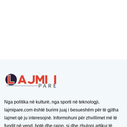
Nga politika në kulturë, nga sporti në teknologji,
lajmipare.com është burimi juaj i besueshëm për të gjitha
lajmet që ju interesojnë. Informohuni për zhvillimet më të
fundit në vend, botë dhe rajon, si dhe zbuloni artikuj të