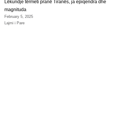
Lëkundje tërmeti pranë Tiranës, ja epiqendra dhe
magnituda
February 5, 2025
Lajmi i Pare