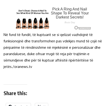
Në fund të fundit, të kuptuarit se si qelizat vazhdojnë të
funksionojnë dhe transformohen pas vdekjes mund të çojë në
përparime të rëndësishme në mjekësinë e personalizuar dhe
parandaluese, duke ofruar rrugë të reja për trajtimin e
sëmundjeve dhe për të kuptuar aftësitë ripërtëritëse të
jetës./oranews.tv
Share this: