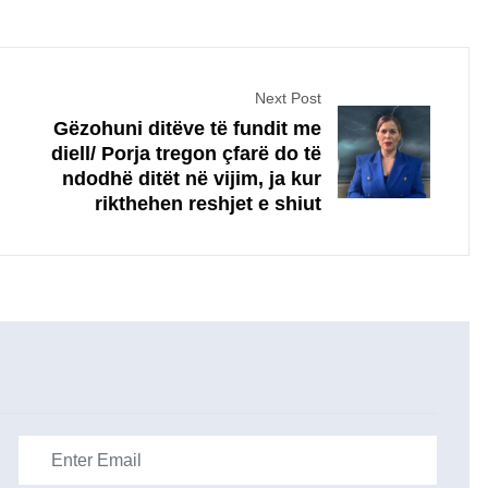
Next Post
Gëzohuni ditëve të fundit me
diell/ Porja tregon çfarë do të
ndodhë ditët në vijim, ja kur
rikthehen reshjet e shiut