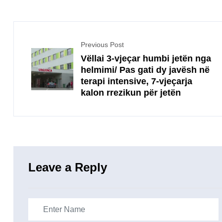
Previous Post
Vëllai 3-vjeçar humbi jetën nga
helmimi/ Pas gati dy javësh në
terapi intensive, 7-vjeçarja
kalon rrezikun për jetën
Leave a Reply