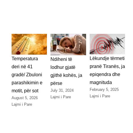
Lëkundje tërmeti
Temperatura
Ndiheni të
pranë Tiranës, ja
deri në 41
lodhur gjatë
epiqendra dhe
gradë/ Zbuloni
gjithë kohës, ja
magnituda
parashikimin e
përse
February 5, 2025
July 31, 2024
motit, për sot
Lajmi i Pare
Lajmi i Pare
August 5, 2026
Lajmi i Pare