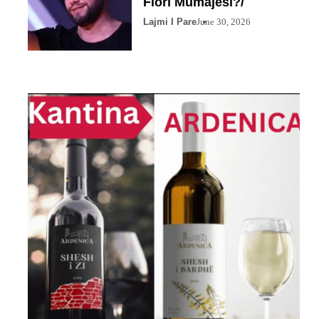
Flori Mumajesi?/
Lajmi I Pare
June 30, 2026