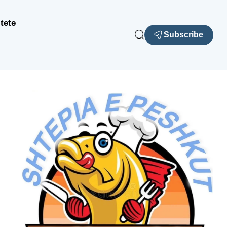
tete
Subscribe