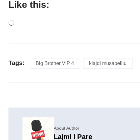
Like this:
Tags:
Big Brother VIP 4
klajdi musabelliu
About Author
Lajmi I Pare