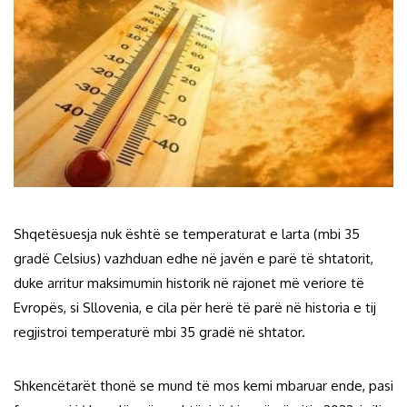
Shqetësuesja nuk është se temperaturat e larta (mbi 35
gradë Celsius) vazhduan edhe në javën e parë të shtatorit,
duke arritur maksimumin historik në rajonet më veriore të
Evropës, si Sllovenia, e cila për herë të parë në historia e tij
regjistroi temperaturë mbi 35 gradë në shtator.
Shkencëtarët thonë se mund të mos kemi mbaruar ende, pasi