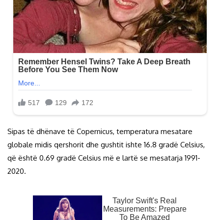
Sipas të dhënave të Copernicus, temperatura mesatare
globale midis qershorit dhe gushtit ishte 16.8 gradë Celsius,
që është 0.69 gradë Celsius më e lartë se mesatarja 1991-
2020.