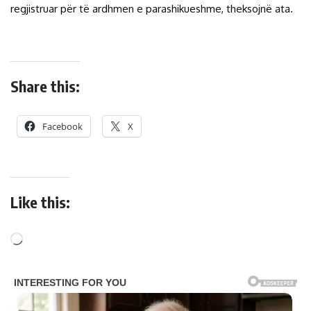
regjistruar për të ardhmen e parashikueshme, theksojnë ata.
Share this:
Facebook
X
Like this: