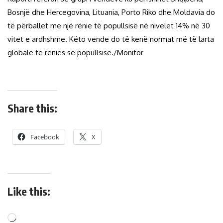
Bosnjë dhe Hercegovina, Lituania, Porto Riko dhe Moldavia do
të përballet me një rënie të popullsisë në nivelet 14% në 30
vitet e ardhshme. Këto vende do të kenë normat më të larta
globale të rënies së popullsisë./Monitor
Share this:
Facebook
X
Like this: