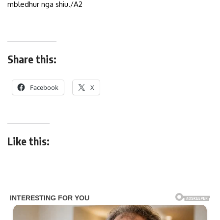
mbledhur nga shiu./A2
Share this:
Facebook
X
Like this: