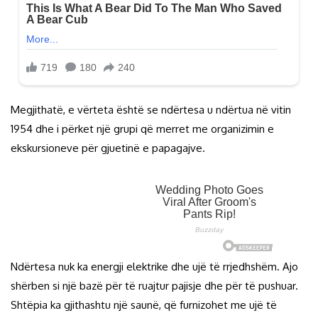
Megjithatë, e vërteta është se ndërtesa u ndërtua në vitin
1954 dhe i përket një grupi që merret me organizimin e
ekskursioneve për gjuetinë e papagajve.
Ndërtesa nuk ka energji elektrike dhe ujë të rrjedhshëm. Ajo
shërben si një bazë për të ruajtur pajisje dhe për të pushuar.
Shtëpia ka gjithashtu një saunë, që furnizohet me ujë të