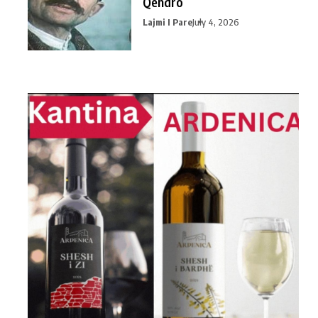
Qendro
Lajmi I Pare
July 4, 2026